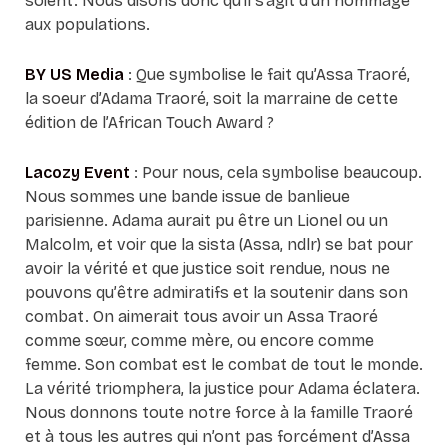
soient. Nous disons donc qu’il s’agit d’un hommage
aux populations.
BY US Media
: Que symbolise le fait qu’Assa Traoré,
la soeur d’Adama Traoré, soit la marraine de cette
édition de l’African Touch Award ?
Lacozy Event
: Pour nous, cela symbolise beaucoup.
Nous sommes une bande issue de banlieue
parisienne. Adama aurait pu être un Lionel ou un
Malcolm, et voir que la sista (Assa, ndlr) se bat pour
avoir la vérité et que justice soit rendue, nous ne
pouvons qu’être admiratifs et la soutenir dans son
combat. On aimerait tous avoir un Assa Traoré
comme sœur, comme mère, ou encore comme
femme. Son combat est le combat de tout le monde.
La vérité triomphera, la justice pour Adama éclatera.
Nous donnons toute notre force à la famille Traoré
et à tous les autres qui n’ont pas forcément d’Assa