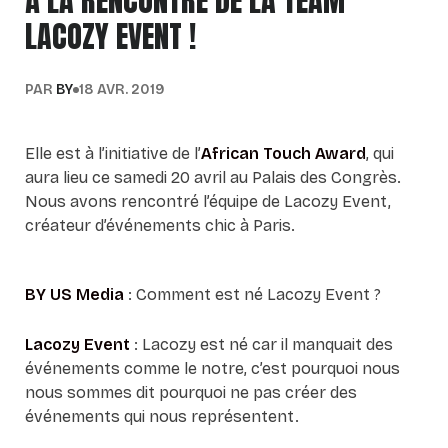
À LA RENCONTRE DE LA TEAM
LACOZY EVENT !
PAR
BY
18 AVR. 2019
Elle est à l’initiative de l’
African Touch Award
, qui
aura lieu ce samedi 20 avril au Palais des Congrès.
Nous avons rencontré l’équipe de Lacozy Event,
créateur d’événements chic à Paris.
BY US Media
: Comment est né Lacozy Event ?
Lacozy Event
: Lacozy est né car il manquait des
événements comme le notre, c’est pourquoi nous
nous sommes dit pourquoi ne pas créer des
événements qui nous représentent.