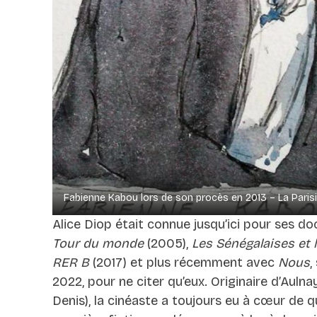
Fabienne Kabou lors de son procès en 2013 – La Paris
Alice Diop était connue jusqu’ici pour ses d
Tour du monde
(2005),
Les Sénégalaises et 
RER B
(2017) et plus récemment avec
Nous
,
2022, pour ne citer qu’eux. Originaire d’Auln
Denis), la cinéaste a toujours eu à cœur de q