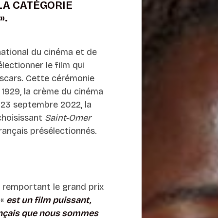
LA CATÉGORIE
».
national du cinéma et de
lectionner le film qui
Oscars. Cette cérémonie
 1929, la crème du cinéma
e 23 septembre 2022, la
choisissant
Saint-Omer
français présélectionnés.
 remportant le grand prix
«
est un film puissant,
ançais que nous sommes