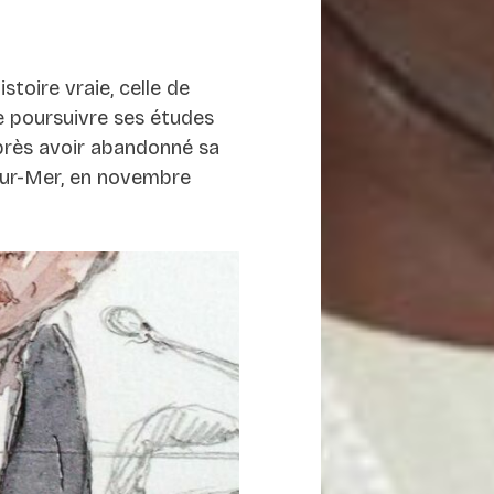
istoire vraie, celle de
e poursuivre ses études
après avoir abandonné sa
-sur-Mer, en novembre