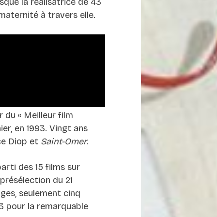
sque la réalisatrice de 43
maternité à travers elle.
 du « Meilleur film
er, en 1993. Vingt ans
ice Diop et
Saint-Omer
.
parti des 15 films sur
 présélection du 21
ges, seulement cinq
3 pour la remarquable