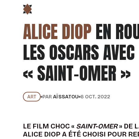
ALICE DIOP
EN ROU
LES OSCARS AVEC
« SAINT-OMER »
ART
PAR
AÏSSATOU
6 OCT. 2022
LE FILM CHOC «
SAINT-OMER
» DE 
ALICE DIOP A ÉTÉ CHOISI POUR R