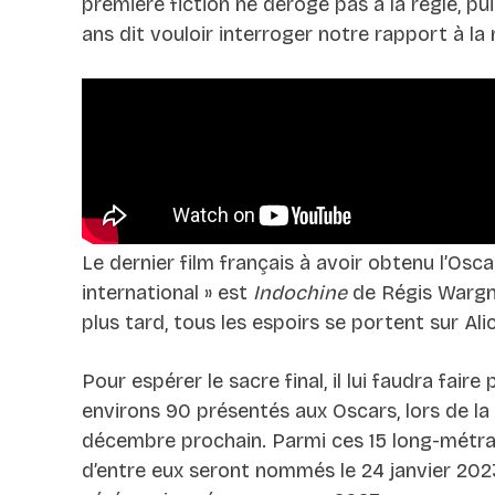
première fiction ne déroge pas à la règle, pui
ans dit vouloir interroger notre rapport à la 
Le dernier film français à avoir obtenu l’Oscar
international » est
Indochine
de Régis Wargni
plus tard, tous les espoirs se portent sur Al
Pour espérer le sacre final, il lui faudra faire 
environs 90 présentés aux Oscars, lors de la
décembre prochain. Parmi ces 15 long-métra
d’entre eux seront nommés le 24 janvier 202