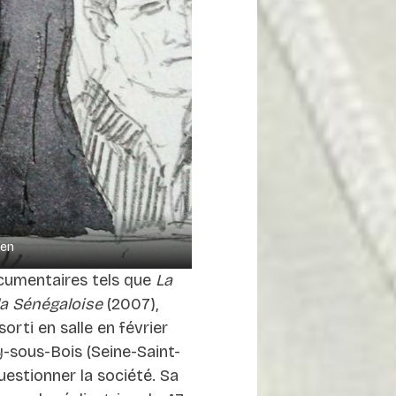
ien
ocumentaires tels que
La
la Sénégaloise
(2007),
 sorti en salle en février
ay-sous-Bois (Seine-Saint-
uestionner la société. Sa