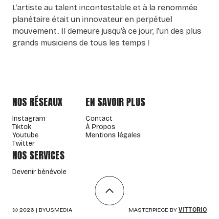
L’artiste au talent incontestable et à la renommée
planétaire était un innovateur en perpétuel
mouvement. Il demeure jusqu’à ce jour, l’un des plus
grands musiciens de tous les temps !
NOS RÉSEAUX
EN SAVOIR PLUS
Instagram
Contact
Tiktok
À Propos
Youtube
Mentions légales
Twitter
NOS SERVICES
Devenir bénévole
©
2026
| BYUSMEDIA
MASTERPIECE BY
VITTORIO