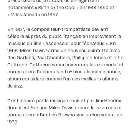
précurseurs du jazz cool. Ils enregistrent
notamment « Birth of the Cool » en 1949-1950 et
« Miles Ahead » en 1957.
En 1957, le compositeur-trompettiste devient
célèbre auprès du public français en improvisant la
musique du film « Ascenseur pour l’échafaud ». En
1958, Miles Davis forme un nouveau quintette avec
Red Garland, Paul Chambers, Philly Joe Jones et John
Coltrane. Cette formation inventera le jazz modal et
enregistrera l’album « Kind of blue » la même année,
album considéré comme l’un des meilleurs albums
de jazz.
C’est inspiré par la musique rock et par Jimi Hendrix
dont il est fan que Miles Davis créera le jazz-rock et
enregistrera « Bitches Brew » avec sa formation, en
1970.