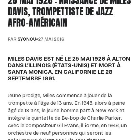
26 MAI 1926 : NAISSANCE DE MILES
DAVIS, TROMPETTISTE DE JAZZ
AFRO-AMÉRICAIN
PAR
SYONOU
27 MAI 2016
MILES DAVIS EST NÉ LE 25 MAI 1926 À ALTON
DANS L’ILLINOIS (ÉTATS-UNIS) ET MORT À
SANTA MONICA, EN CALIFORNIE LE 28
SEPTEMBRE 1991.
Jeune prodige, Miles commence à jouer de la
trompette à l’âge de 13 ans. En 1945, alors à peine
âgé de 19 ans, le jeune homme part à New York et
intègre le quintette de Be-bop de Charlie Parker.
Avec le compositeur Gil Evans, il forme, en 1948, un
orchestre de neuf personnes qui seront les