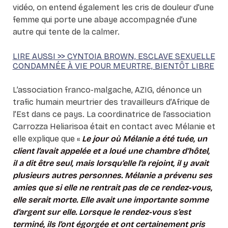
vidéo, on entend également les cris de douleur d’une
femme qui porte une abaye accompagnée d’une
autre qui tente de la calmer.
LIRE AUSSI >> CYNTOIA BROWN, ESCLAVE SEXUELLE
CONDAMNÉE À VIE POUR MEURTRE, BIENTÔT LIBRE
L’association franco-malgache, AZIG, dénonce un
trafic humain meurtrier des travailleurs d’Afrique de
l’Est dans ce pays. La coordinatrice de l’association
Carrozza Heliarisoa était en contact avec Mélanie et
elle explique que «
Le jour où Mélanie a été tuée, un
client l’avait appelée et a loué une chambre d’hôtel,
il a dit être seul, mais lorsqu’elle l’a rejoint, il y avait
plusieurs autres personnes. Mélanie a prévenu ses
amies que si elle ne rentrait pas de ce rendez-vous,
elle serait morte. Elle avait une importante somme
d’argent sur elle. Lorsque le rendez-vous s’est
terminé, ils l’ont égorgée et ont certainement pris