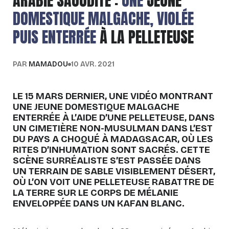
ARABIE SAOUDITE :
UNE
JEUNE
DOMESTIQUE MALGACHE, VIOLÉE
PUIS ENTERRÉE
À LA PELLETEUSE
PAR
MAMADOU
10 AVR. 2021
LE 15 MARS DERNIER, UNE VIDÉO MONTRANT
UNE JEUNE DOMESTIQUE MALGACHE
ENTERRÉE À L’AIDE D’UNE PELLETEUSE, DANS
UN CIMETIÈRE NON-MUSULMAN DANS L’EST
DU PAYS A CHOQUÉ À MADAGSACAR, OÙ LES
RITES D’INHUMATION SONT SACRÉS. CETTE
SCÈNE SURRÉALISTE S’EST PASSÉE DANS
UN TERRAIN DE SABLE VISIBLEMENT DÉSERT,
OÙ L’ON VOIT UNE PELLETEUSE RABATTRE DE
LA TERRE SUR LE CORPS DE MÉLANIE
ENVELOPPÉE DANS UN KAFAN BLANC.