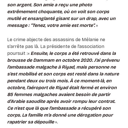
son argent. Son amie a reçu une photo
extrêmement choquante, où on voit son corps
mutilé et ensanglanté gisant sur un drap, avec un
message : “Tenez, votre amie est morte”.
»
Le crime abjecte des assassins de Mélanie ne
s’arrête pas là. La présidente de l’association
poursuit :«
Ensuite, le corps a été retrouvé dans la
brousse de Dammam en octobre 2020. J’ai prévenu
l’ambassade malgache à Riyad, mais personne ne
s’est mobilisé et son corps est resté dans la nature
pendant deux ou trois mois. À ce moment-là, en
octobre, l’aéroport de Riyad était fermé et environ
85 femmes malgaches avaient besoin de partir
d’Arabie saoudite après avoir rompu leur contrat.
Ce n’est que là que l’ambassade a récupéré son
corps. La famille m’a donné une dérogation pour
rapatrier sa dépouille
».