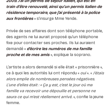
2009. J’ai un permis de séjour italien, qui est en
train d’être renouvelé, ainsi qu’un permis italien de
résidence temporaire, que j’ai présenté à la police
aux frontières
» s’insurge Mme Yende.
Privée de ses affaires dont son téléphone portable,
des agents ne lui aurait proposé qu’un téléphone
fixe pour contacter ses proches. Ils lui auraient
demandé «
d’écrire les numéros de ma famille
proche et de mes amis
», explique la soprano.
L’artiste a alors demandé si elle était « prisonnière »,
ce à quoi les autorités lui ont répondu «
oui
».
«
J’étais
alors emplie de nombreuses pensées négatives.
L’une d’elles était : « Ça y est, c’est le jour où ma
famille va recevoir une dépouille et personne ne
saura ce qui m’est réellement arrivé.
», confie la jeune
femme.