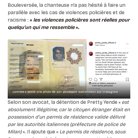
Bouleversée, la chanteuse n’a pas hésité à faire un
parallèle avec les cas de violences policières et de
racisme :
«
les violences policières sont réelles pour
quelqu’un qui me ressemble
».
L’artiste a posté une photo de son passeport sud-africain sur instagram
Selon son avocat, la détention de Pretty Yende «
est
absolument illégitime, car le citoyen étranger était en
possession d’un permis de résidence valide délivré
par les autorités italiennes (préfecture de police de
Milan)
». Il ajoute que «
Le permis de résidence, sous