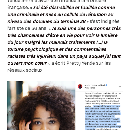
Yende affirme avoir été retenue à la frontière
française. «
J’ai été déshabillée et fouillée comme
une criminelle et mise en cellule de rétention au
niveau des douanes du terminal 2B
» s’est indignée
l’artiste de 36 ans. «
Je suis une des personnes très
très chanceuses d’être en vie pour voir la lumière
du jour malgré les mauvais traitements (…) la
torture psychologique et des commentaires
racistes très injurieux dans un pays auquel j’ai tant
ouvert mon cœur
», a écrit Pretty Yende sur les
réseaux sociaux.