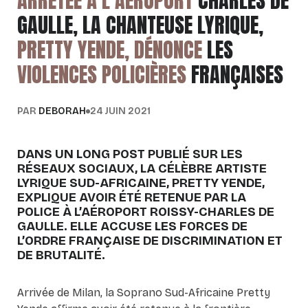
ARRÊTÉE À L’AÉROPORT
CHARLES DE
GAULLE, LA CHANTEUSE LYRIQUE,
PRETTY YENDE, DÉNONCE
LES
VIOLENCES POLICIÈRES
FRANÇAISES
PAR
DEBORAH
24 JUIN 2021
DANS UN LONG POST PUBLIÉ SUR LES
RÉSEAUX SOCIAUX, LA CÉLÈBRE ARTISTE
LYRIQUE SUD-AFRICAINE, PRETTY YENDE,
EXPLIQUE AVOIR ÉTÉ RETENUE PAR LA
POLICE À L’AÉROPORT ROISSY-CHARLES DE
GAULLE. ELLE ACCUSE LES FORCES DE
L’ORDRE FRANÇAISE DE DISCRIMINATION ET
DE BRUTALITÉ.
Arrivée de Milan, la Soprano Sud-Africaine Pretty