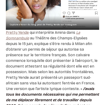
Capture d’écran du long post de Pretty Yende sur instagram
Pretty Yende
qui interprète Amina dans
La
Somnambule
au Théâtre des Champs-Elysées
depuis le 15 juin, explique s’être rendu à Milan afin
d’obtenir un permis de séjour qui autorise sa
présence sur le territoire français. Son calvaire
commence lorsqu’elle doit présenter à l’aéroport, le
document attestant sa régularité dont elle est en
possession. Mais selon les autorités frontalières,
Pretty Yende aurait présenté un passeport sud-
africain sans visa lui autorisant l’entrée en France.
Une version que l’artiste lyrique conteste. «
J’avais
tous les documents nécessaires qui me permettent
de me déplacer librement et de travailler depuis