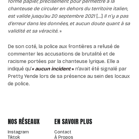
forme papier, précisément pour permettre à la
chanteuse de circuler en dehors du territoire italien,
est valide jusqu’au 20 septembre 2021
[…]
Il n’y a pas
d’erreur dans les données, et aucun doute quant à sa
validité et sa véracité.
»
De son coté, la police aux frontières a refusé de
commenter les accusations de brutalité et de
racisme portées par la chanteuse lyrique. Elle a
indiqué qu’
« aucun incident
»
n’avait été signalé par
Pretty Yende lors de sa présence au sein des locaux
de police.
NOS RÉSEAUX
EN SAVOIR PLUS
Instagram
Contact
Tiktok
À Propos