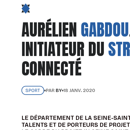
AURÉLIEN
GABDOU
INITIATEUR DU
STR
CONNECTÉ
SPORT
PAR
BY
18 JANV. 2020
LE DÉPARTEMENT DE LA SEINE-SAIN
TALENTS ET DE PORTEURS DE PROJE