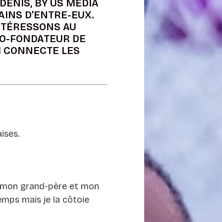
 DENIS, BY US MEDIA
AINS D’ENTRE-EUX.
NTÉRESSONS AU
CO-FONDATEUR DE
I CONNECTE LES
aises.
 de mon grand-père et mon
emps mais je la côtoie