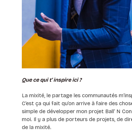
Que ce qui t’ inspire ici ?
La mixité, le partage les communautés m’ins
C’est ça qui fait qu’on arrive à faire des cho
simple de développer mon projet Ball’ N Con
moi. Il y a plus de porteurs de projets, de di
de la mixité.