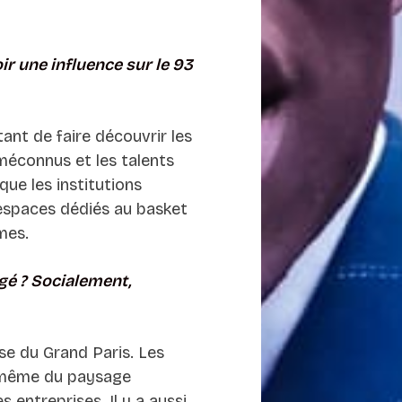
r une influence sur le 93
tant de faire découvrir les
 méconnus et les talents
que les institutions
 espaces dédiés au basket
rmes.
gé ? Socialement,
e du Grand Paris. Les
u même du paysage
s entreprises. Il y a aussi