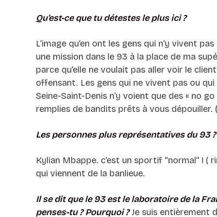
Qu’est-ce que tu détestes le plus ici ?
L’image qu’en ont les gens qui n’y vivent pas ! 
une mission dans le 93 à la place de ma sup
parce qu’elle ne voulait pas aller voir le clien
offensant. Les gens qui ne vivent pas ou qui
Seine-Saint-Denis n’y voient que des « no go 
remplies de bandits prêts à vous dépouiller. (
Les personnes plus représentatives du 93 
Kylian Mbappe. c’est un sportif “normal” ! ( ri
qui viennent de la banlieue.
Il se dit que le 93 est le laboratoire de la F
penses-tu ? Pourquoi ?
Je suis entièrement d