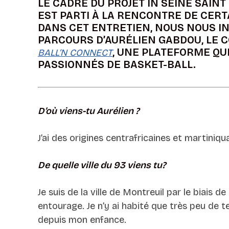
LE CADRE DU PROJET IN SEINE SAINT
EST PARTI À LA RENCONTRE DE CERT
DANS CET ENTRETIEN, NOUS NOUS I
PARCOURS D’AURÉLIEN GABDOU, LE 
, UNE PLATEFORME QU
BALL’N CONNECT
PASSIONNÉS DE BASKET-BALL.
D’où viens-tu Aurélien ?
J’ai des origines centrafricaines et martiniqu
De quelle ville du 93 viens tu?
Je suis de la ville de Montreuil par le biais
entourage. Je n’y ai habité que très peu de t
depuis mon enfance.