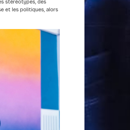
des stéréotypes, des
 et les politiques, alors