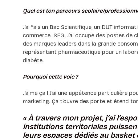
Quel est ton parcours scolaire/professionne
J’ai fais un Bac Scientifique, un DUT informa
commerce ISEG. J’ai occupé des postes de 
des marques leaders dans la grande consomm
représentant pharmaceutique pour un labora
diabète.
Pourquoi cette voie ?
J’aime ça ! J’ai une appétence particulière pou
marketing. Ça t’ouvre des porte et étend to
«
À travers mon projet, j’ai l’espo
institutions territoriales puisse
leurs espaces dédiés au basket e