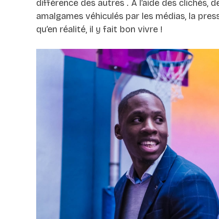
différence des autres . À l’aide des clichés, 
amalgames véhiculés par les médias, la presse
qu’en réalité, il y fait bon vivre !