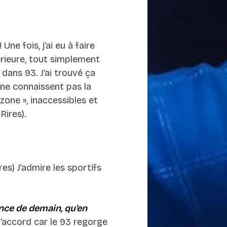
Une fois, j’ai eu à faire
érieure, tout simplement
t dans 93. J’ai trouvé ça
 ne connaissent pas la
zone », inaccessibles et
Rires).
?
res) J’admire les sportifs
rance de demain, qu’en
’accord car le 93 regorge