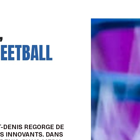
,
EETBALL
T-DENIS REGORGE DE
TS INNOVANTS. DANS