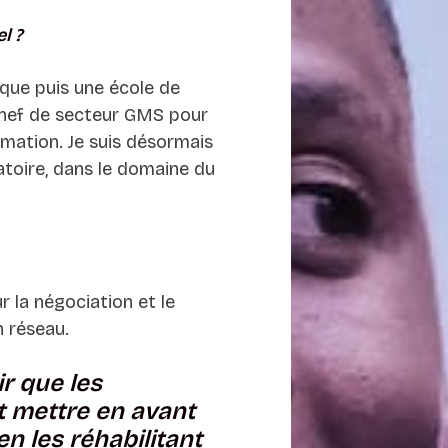
l ?
tique puis une école de
chef de secteur GMS pour
ation. Je suis désormais
toire, dans le domaine du
r la négociation et le
n réseau.
ir que les
nt mettre en avant
n les réhabilitant