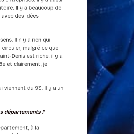
itoire. Il y a beaucoup de
 avec des idées
ns. Il n y a rien qui
y circuler, malgré ce que
int-Denis est riche. il y a
5e et clairement, je
 viennent du 93. Il y a un
res départements ?
épartement, à la