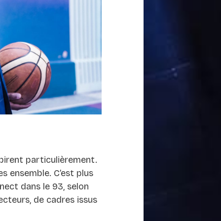
pirent particulièrement.
ses ensemble. C’est plus
nect dans le 93, selon
recteurs, de cadres issus