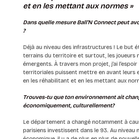
et en les mettant aux normes
»
Dans quelle mesure Ball’N Connect peut avoi
?
Déjà au niveau des infrastructures ! Le but é
terrains du territoire et surtout, les joueurs
émergents. À travers mon projet, j’ai l’espoir 
territoriales puissent mettre en avant leurs
en les réhabilitant et en les mettant aux no
Trouves-tu que ton environnement ait chan
économiquement, culturellement?
Le département a changé notamment à caus
parisiens investissent dans le 93. Au nivea
économique, il y a de plus en plus de nouvelle