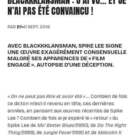
BLACKKKLANSMAN : J’AI VU… ET JE
N’AI PAS ÉTÉ CONVAINCU !
PAR
BY
11 SEPT. 2018
AVEC BLACKKKLANSMAN, SPIKE LEE SIGNE
UNE ŒUVRE EXAGÉRÉMENT CONSENSUELLE
MALGRÉ SES APPARENCES DE « FILM
ENGAGÉ ». AUTOPSIE D’UNE DÉCEPTION.
« On ne peut pas être et avoir été »
… Combien de fois
ce dicton m’est-il revenu en tête, ces dernières
années, en pensant aux œuvres récentes de Spike
Lee ? Combien de fois ai-je espéré le « retour » du
Spike Lee de
Mo’ Better Blues
(1990), de
Do The Right
Thing
(1989), de
Jungle Fever
(1991) et de
Malcolm X