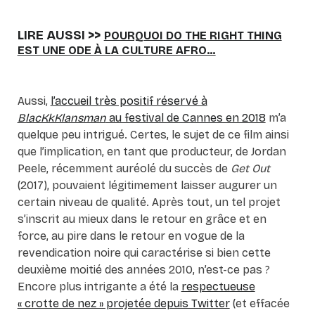
LIRE AUSSI >>
POURQUOI DO THE RIGHT THING
EST UNE ODE À LA CULTURE AFRO…
Aussi,
l’accueil très positif réservé à
BlacKkKlansman
au festival de Cannes en 2018
m’a
quelque peu intrigué. Certes, le sujet de ce film ainsi
que l’implication, en tant que producteur, de Jordan
Peele, récemment auréolé du succès de
Get Out
(2017), pouvaient légitimement laisser augurer un
certain niveau de qualité. Après tout, un tel projet
s’inscrit au mieux dans le retour en grâce et en
force, au pire dans le retour en vogue de la
revendication noire qui caractérise si bien cette
deuxième moitié des années 2010, n’est-ce pas ?
Encore plus intrigante a été la
respectueuse
« crotte de nez » projetée depuis Twitter
(et effacée