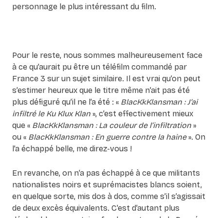
personnage le plus intéressant du film.
Pour le reste, nous sommes malheureusement face
à ce qu’aurait pu être un téléfilm commandé par
France 3 sur un sujet similaire. Il est vrai qu’on peut
s’estimer heureux que le titre même n’ait pas été
plus défiguré qu’il ne l’a été : «
BlacKkKlansman : J’ai
infiltré le Ku Klux Klan
», c’est effectivement mieux
que «
BlacKkKlansman : La couleur de l’infiltration
»
ou «
BlacKkKlansman : En guerre contre la haine
». On
l’a échappé belle, me direz-vous !
En revanche, on n’a pas échappé à ce que militants
nationalistes noirs et suprémacistes blancs soient,
en quelque sorte, mis dos à dos, comme s’il s’agissait
de deux excès équivalents. C’est d’autant plus