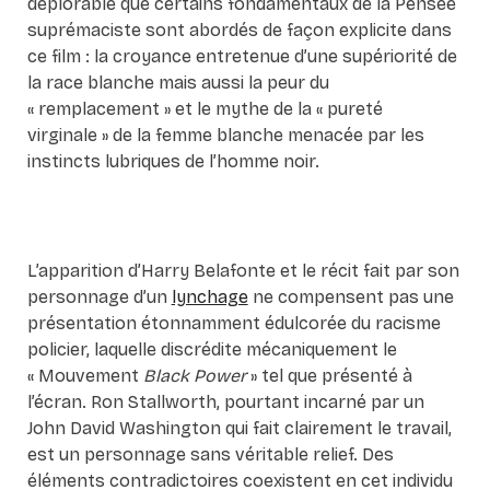
déplorable que certains fondamentaux de la Pensée
suprémaciste sont abordés de façon explicite dans
ce film : la croyance entretenue d’une supériorité de
la race blanche mais aussi la peur du
« remplacement » et le mythe de la « pureté
virginale » de la femme blanche menacée par les
instincts lubriques de l’homme noir.
L’apparition d’Harry Belafonte et le récit fait par son
personnage d’un
lynchage
ne compensent pas une
présentation étonnamment édulcorée du racisme
policier, laquelle discrédite mécaniquement le
« Mouvement
Black Power
» tel que présenté à
l’écran. Ron Stallworth, pourtant incarné par un
John David Washington qui fait clairement le travail,
est un personnage sans véritable relief. Des
éléments contradictoires coexistent en cet individu