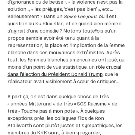
d’ignorance ou de bêtise », « la violence n’est pas la
solution », « les préjugés, ‘c’est pas bien’ », etc…
Sérieusement ? Dans un
Spike Lee joint
, où il est
question du Ku Klux Klan, et ce quand bien même il
s’agirait d’une comédie ? Notons toutefois qu’un
propos semble avoir été tenu quant à la
représentation, la place et l’implication de la femme
blanche dans ces mouvances extrémistes. Après
tout, les femmes blanches américaines ont joué, au
moins d’un point de vue statistique, un
rôle crucial
dans l’élection du Président Donald Trump
, que le
réalisateur avait visiblement à cœur de critiquer…
À part ça, on est dans quelque chose de très
« années Mitterand », de très « SOS Racisme », de
très « Touche pas à mon pote ». À quelques
exceptions près, les collègues flics de Ron
Stallworth sont plutôt justes et sympathiques, les
membres du KKK sont, à bien y regarder,