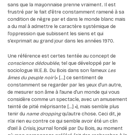
sans que la mayonnaise prenne vraiment. Il est
frustré par le fait d’être constamment ramené à sa
condition de nègre par et dans le monde blanc mais
a du mal à admettre le caractère systémique de
l’oppression que subissent les siens et qui
s’exprimait au grand jour dans les années 1970.
Une référence est certes tentée au concept de
conscience dédoublée
, tel que développé par le
sociologue W.E.B. Du Bois dans son fameux
Les
âmes du peuple noir
(« […] ce sentiment de
constamment se regarder par les yeux d’un autre,
de mesurer son âme à l’aune d’un monde qui vous
considère comme un spectacle, avec un amusement
teinté de pitié méprisante […] »), mais semble plus
tenir du
name dropping
qu’autre chose. Ceci dit, je
n’ai rien eu contre ce qui semble avoir été un clin
d’œil à
Crisis
, journal fondé par Du Bois, au moment