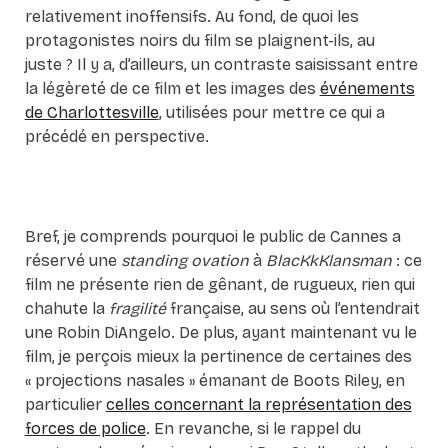
relativement inoffensifs. Au fond, de quoi les
protagonistes noirs du film se plaignent-ils, au
juste ? Il y a, d’ailleurs, un contraste saisissant entre
la légèreté de ce film et les images des
événements
de Charlottesville
, utilisées pour mettre ce qui a
précédé en perspective.
Bref, je comprends pourquoi le public de Cannes a
réservé une
standing ovation
à
BlacKkKlansman
: ce
film ne présente rien de gênant, de rugueux, rien qui
chahute la
fragilité
française, au sens où l’entendrait
une Robin DiAngelo. De plus, ayant maintenant vu le
film, je perçois mieux la pertinence de certaines des
« projections nasales » émanant de Boots Riley, en
particulier
celles concernant la représentation des
forces de police
. En revanche, si le rappel du