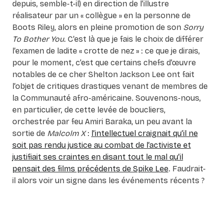
depuis, semble-t-il) en direction de l’illustre
réalisateur par un « collègue » en la personne de
Boots Riley, alors en pleine promotion de son
Sorry
To Bother You
. C’est là que je fais le choix de différer
l’examen de ladite « crotte de nez » : ce que je dirais,
pour le moment, c’est que certains chefs d’œuvre
notables de ce cher Shelton Jackson Lee ont fait
l’objet de critiques drastiques venant de membres de
la Communauté afro-américaine. Souvenons-nous,
en particulier, de cette levée de boucliers,
orchestrée par feu Amiri Baraka, un peu avant la
sortie de
Malcolm X
:
l’intellectuel craignait qu’il ne
soit pas rendu justice au combat de l’activiste et
justifiait ses craintes en disant tout le mal qu’il
pensait des films précédents de Spike Lee
. Faudrait-
il alors voir un signe dans les événements récents ?