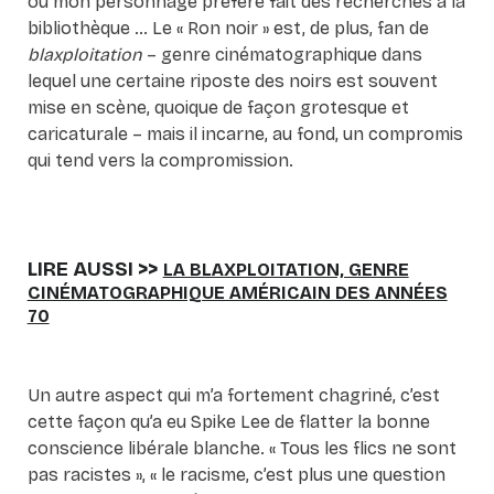
où mon personnage préféré fait des recherches à la
bibliothèque … Le « Ron noir » est, de plus, fan de
blaxploitation
– genre cinématographique dans
lequel une certaine riposte des noirs est souvent
mise en scène, quoique de façon grotesque et
caricaturale – mais il incarne, au fond, un compromis
qui tend vers la compromission.
LIRE AUSSI >>
LA BLAXPLOITATION, GENRE
CINÉMATOGRAPHIQUE AMÉRICAIN DES ANNÉES
70
Un autre aspect qui m’a fortement chagriné, c’est
cette façon qu’a eu Spike Lee de flatter la bonne
conscience libérale blanche. « Tous les flics ne sont
pas racistes », « le racisme, c’est plus une question