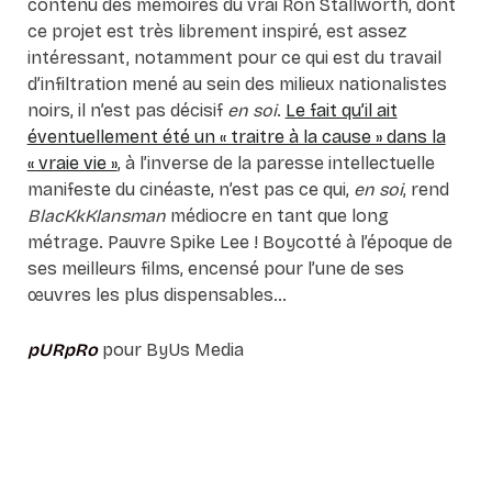
contenu des mémoires du vrai Ron Stallworth, dont
ce projet est très librement inspiré, est assez
intéressant, notamment pour ce qui est du travail
d’infiltration mené au sein des milieux nationalistes
noirs, il n’est pas décisif
en soi
.
Le fait qu’il ait
éventuellement été un « traitre à la cause » dans la
« vraie vie »
, à l’inverse de la paresse intellectuelle
manifeste du cinéaste, n’est pas ce qui,
en soi
, rend
BlacKkKlansman
médiocre en tant que long
métrage. Pauvre Spike Lee ! Boycotté à l’époque de
ses meilleurs films, encensé pour l’une de ses
œuvres les plus dispensables…
pURpRo
pour ByUs Media