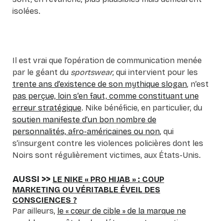
isolées.
Il est vrai que l’opération de communication menée
par le géant du
sportswear
, qui intervient pour les
trente ans d’existence de son mythique slogan
, n’est
pas perçue, loin s’en faut, comme constituant une
erreur stratégique
. Nike bénéficie, en particulier, du
soutien manifeste d’un bon nombre de
personnalités, afro-américaines ou non
, qui
s’insurgent contre les violences policières dont les
Noirs sont régulièrement victimes, aux États-Unis.
AUSSI >>
LE NIKE « PRO HIJAB » : COUP
MARKETING OU VÉRITABLE ÉVEIL DES
CONSCIENCES ?
Par ailleurs,
le « cœur de cible » de la marque ne