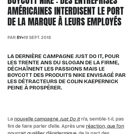
BOYCOTT NIKE : DES ENTREPRISES
AMÉRICAINES INTERDISENT LE PORT
DE LA MARQUE À LEURS EMPLOYÉS
PAR
BY
19 SEPT. 2018
LA DERNIÈRE CAMPAGNE JUST DO IT, POUR
LES TRENTE ANS DU SLOGAN DE LA FIRME,
DÉCHAÎNENT LES PASSIONS MAIS LE
BOYCOTT DES PRODUITS NIKE ENVISAGÉ PAR
LES DÉTRACTEURS DE COLIN KAEPERNICK
PEINE À PROSPÉRER.
La
nouvelle campagne
Just Do It
n’a, semble-t-il, pas
fini de faire parler d’elle. Après une
réaction, que l’on
pourrait qualifier d’épidermique
, de la part des