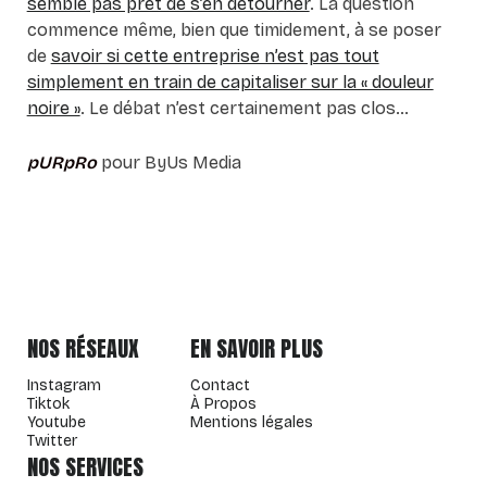
semble pas prêt de s’en détourner
. La question
commence même, bien que timidement, à se poser
de
savoir si cette entreprise n’est pas tout
simplement en train de capitaliser sur la « douleur
noire »
. Le débat n’est certainement pas clos…
pURpRo
pour ByUs Media
NOS RÉSEAUX
EN SAVOIR PLUS
Instagram
Contact
Tiktok
À Propos
Youtube
Mentions légales
Twitter
NOS SERVICES