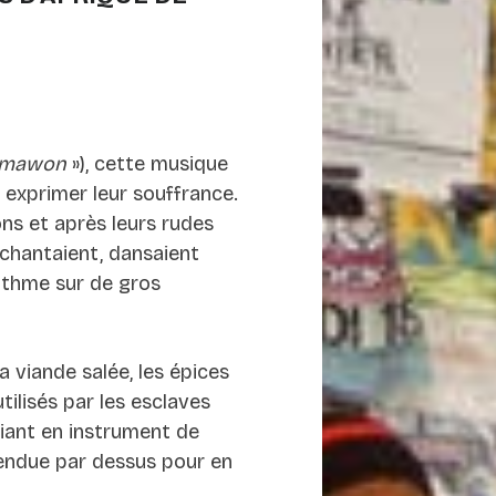
 mawon
»), cette musique
 exprimer leur souffrance.
ons et après leurs rudes
, chantaient, dansaient
rythme sur de gros
 viande salée, les épices
tilisés par les esclaves
riant en instrument de
tendue par dessus pour en