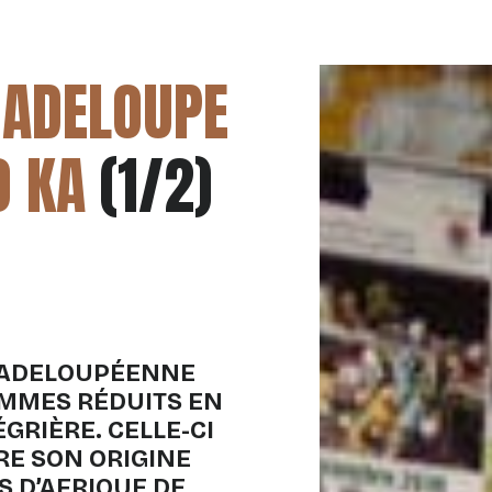
ADELOUPE
 KA
(1/2)
UADELOUPÉENNE
OMMES RÉDUITS EN
GRIÈRE. CELLE-CI
IRE SON ORIGINE
S D’AFRIQUE DE