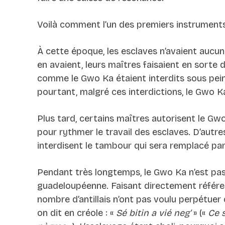
Voilà comment l’un des premiers instrument
À cette époque, les esclaves n’avaient aucune 
en avaient, leurs maîtres faisaient en sorte d
comme le Gwo Ka étaient interdits sous pei
pourtant, malgré ces interdictions, le Gwo Ka
Plus tard, certains maîtres autorisent le Gw
pour rythmer le travail des esclaves. D’autres
interdisent le tambour qui sera remplacé par 
Pendant très longtemps, le Gwo Ka n’est pas
guadeloupéenne. Faisant directement référen
nombre d’antillais n’ont pas voulu perpétuer
on dit en créole : «
Sé bitin a vié neg’
» («
Ce 