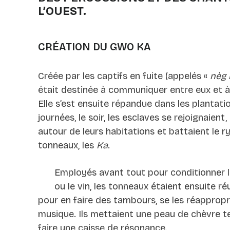
L’OUEST.
CRÉATION DU GWO KA
Créée par les captifs en fuite (appelés «
nèg
était destinée à communiquer entre eux et à
Elle s’est ensuite répandue dans les plantati
journées, le soir, les esclaves se rejoignaient
autour de leurs habitations et battaient le 
tonneaux, les
Ka
.
Employés avant tout pour conditionner la
ou le vin, les tonneaux étaient ensuite réu
pour en faire des tambours, se les réapprop
musique. Ils mettaient une peau de chèvre 
faire une caisse de résonance.