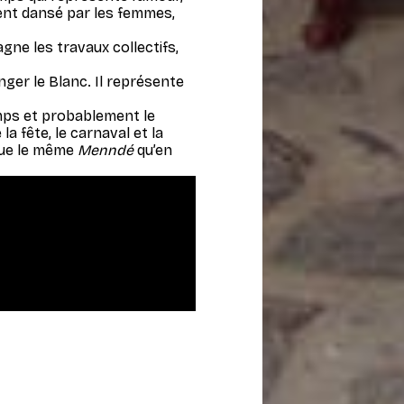
ent dansé par les femmes,
ne les travaux collectifs,
nger le Blanc. Il représente
ps et probablement le
a fête, le carnaval et la
joue le même
Menndé
qu’en