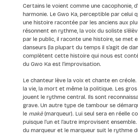
Certains le voient comme une cacophonie, d’
harmonie. Le Gwo Ka, perceptible par celui q
une histoire racontée par les anciens aux pl
résonnent en rythme, la voix du soliste s’é
par le public, il raconte une histoire, se met 
danseurs (la plupart du temps il s’agit de da
complètent cette histoire qui nous est cont
du Gwo Ka est l’improvisation.
Le chanteur lève la voix et chante en créole.
la vie, la mort et même la politique. Les gr
jouent le rythme central. Ils sont reconnaiss
grave. Un autre type de tambour se démarque,
le
makè
(marqueur). Lui seul sera en réelle c
puisque l’un et l’autre improvisent ensemble.
du marqueur et le marqueur suit le rythme d