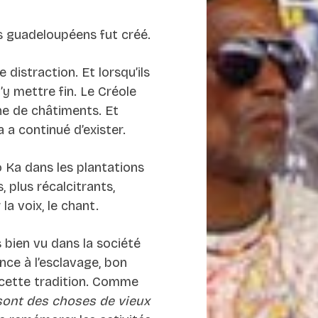
s guadeloupéens fut créé.
distraction. Et lorsqu’ils
’y mettre fin. Le Créole
ne de châtiments. Et
 a continué d’exister.
o Ka dans les plantations
, plus récalcitrants,
la voix, le chant.
 bien vu dans la société
ce à l’esclavage, bon
 cette tradition. Comme
sont des choses de vieux