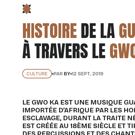
HISTOIRE
DE LA
GU
À TRAVERS LE
GWO
CULTURE
PAR
BY
12 SEPT. 2019
LE GWO KA EST UNE MUSIQUE G
IMPORTÉE D’AFRIQUE PAR LES H
ESCLAVAGE, DURANT LA TRAITE NÉ
EST CRÉÉE AU 18ÈME SIÈCLE ET T
DES PERCUSSIONS ET DES CHANT