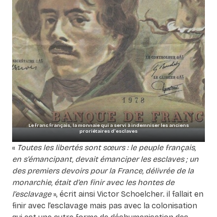
Le franc français, la monnaie qui a servi à indemniser les anciens
proriétaires d’esclaves
«
Toutes les libertés sont sœurs : le peuple français,
en s’émancipant, devait émanciper les esclaves ; un
des premiers devoirs pour la France, délivrée de la
monarchie, était d’en finir avec les hontes de
l’esclavage
», écrit ainsi Victor Schoelcher. il fallait en
finir avec l’esclavage mais pas avec la colonisation