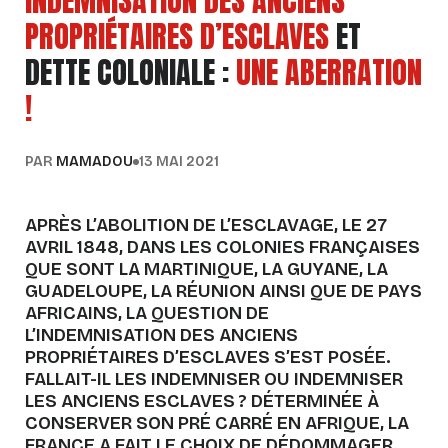
INDEMNISATION DES ANCIENS
PROPRIÉTAIRES D’ESCLAVES
ET
DETTE COLONIALE :
UNE ABERRATION
!
PAR
MAMADOU
13 MAI 2021
APRÈS L’ABOLITION DE L’ESCLAVAGE, LE 27
AVRIL 1848, DANS LES COLONIES FRANÇAISES
QUE SONT LA MARTINIQUE, LA GUYANE, LA
GUADELOUPE, LA RÉUNION AINSI QUE DE PAYS
AFRICAINS, LA QUESTION DE
L’INDEMNISATION DES ANCIENS
PROPRIÉTAIRES D’ESCLAVES S’EST POSÉE.
FALLAIT-IL LES INDEMNISER OU INDEMNISER
LES ANCIENS ESCLAVES ? DÉTERMINÉE À
CONSERVER SON PRÉ CARRÉ EN AFRIQUE, LA
FRANCE A FAIT LE CHOIX DE DÉDOMMAGER