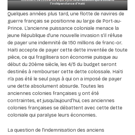
Toussaint de Louverture qui a porté la rébellion qui a obtenu
l’indépendance d’Haiti
Quelques années plus tard, une flotte de navires de
guerre français se positionne au large de Port-au-
Prince. L’ancienne puissance coloniale menace la
jeune République d’une nouvelle invasion s’il réfuse
de payer une indemnité de 150 millions de franc-or.
Haiti accepte de payer cette dette inventée de toute
pièce, ce qui fragilisera son économie puisque au
début du 20ème siècle, les 4/5 du budget seront
destinés à rembourser cette dette colossale. Haïti
n’a pas été le seul pays à qui on a imposé de payer
une dette absolument absurde. Toutes les
anciennes colonies françaises y ont été
contraintes, et jusqu’aujourd’hui, ces anciennes
colonies françaises se débattent avec cette dette
coloniale qui paralyse leurs économies.
La question de l’indemnisation des anciens