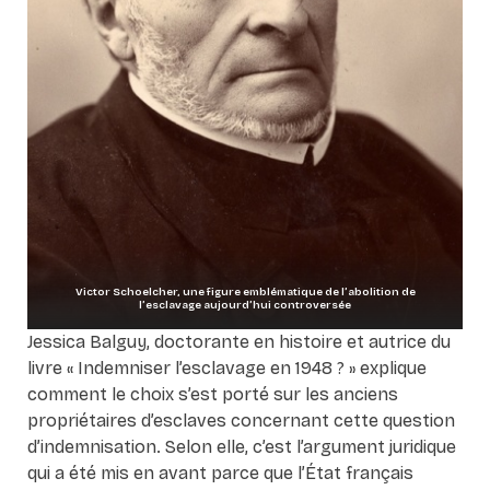
Victor Schoelcher, une figure emblématique de l’abolition de
l’esclavage aujourd’hui controversée
Jessica Balguy, doctorante en histoire et autrice du
livre « Indemniser l’esclavage en 1948 ? » explique
comment le choix s’est porté sur les anciens
propriétaires d’esclaves concernant cette question
d’indemnisation. Selon elle, c’est l’argument juridique
qui a été mis en avant parce que l’État français