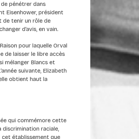
 de pénétrer dans
ght Eisenhower, président
 de tenir un rôle de
anger d’avis, en vain.
 Raison pour laquelle Orval
 de laisser le libre accès
si mélanger Blancs et
’année suivante, Elizabeth
lle obtient haut la
musée qui commémore cette
 discrimination raciale,
t cet établissement que