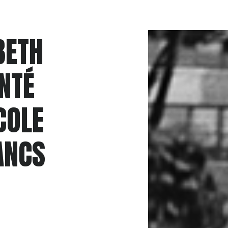
BETH
NTÉ
COLE
ANCS