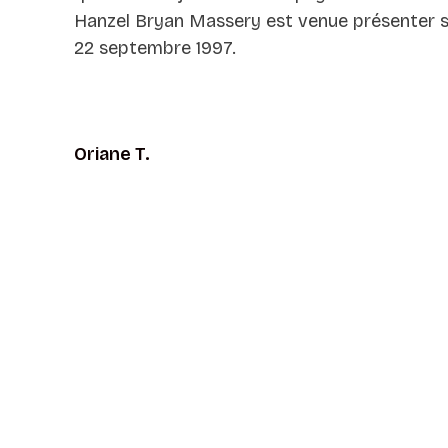
Hanzel Bryan Massery est venue présenter se
22 septembre 1997.
Oriane T.