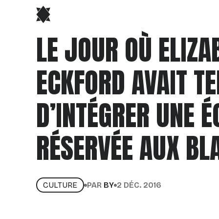
LE JOUR OÙ ELIZA
ECKFORD AVAIT TE
D’INTÉGRER UNE É
RÉSERVÉE AUX BL
CULTURE
PAR
BY
2 DÉC. 2016