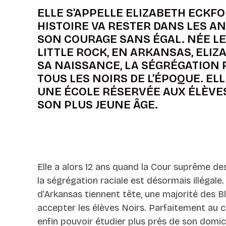
ELLE S’APPELLE ELIZABETH ECKF
HISTOIRE VA RESTER DANS LES A
SON COURAGE SANS ÉGAL. NÉE LE 
LITTLE ROCK, EN ARKANSAS, ELIZ
SA NAISSANCE, LA SÉGRÉGATION
TOUS LES NOIRS DE L’ÉPOQUE. EL
UNE ÉCOLE RÉSERVÉE AUX ÉLÈVE
SON PLUS JEUNE ÂGE.
Elle a alors 12 ans quand la Cour suprême de
la ségrégation raciale est désormais illégale.
d’Arkansas tiennent tête, une majorité des B
accepter les élèves Noirs. Parfaitement au 
enfin pouvoir étudier plus près de son domici