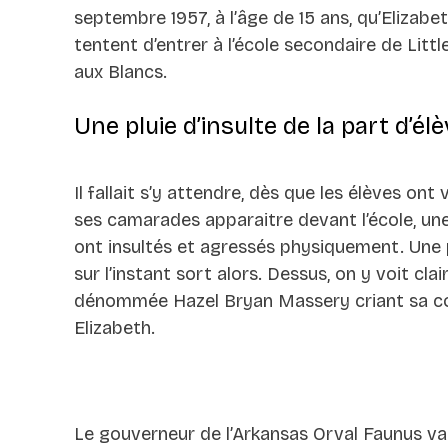
septembre 1957, à l’âge de 15 ans, qu’Elizabet
tentent d’entrer à l’école secondaire de Litt
aux Blancs.
Une pluie d’insulte de la part d’él
Il fallait s’y attendre, dès que les élèves ont
ses camarades apparaitre devant l’école, une
ont insultés et agressés physiquement. Une p
sur l’instant sort alors. Dessus, on y voit cla
dénommée Hazel Bryan Massery criant sa colè
Elizabeth.
Le gouverneur de l’Arkansas Orval Faunus v