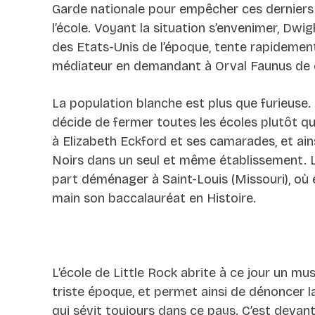
Garde nationale pour empêcher ces derniers
l’école. Voyant la situation s’envenimer, Dwi
des Etats-Unis de l’époque, tente rapidement
médiateur en demandant à Orval Faunus de ch
La population blanche est plus que furieuse.
décide de fermer toutes les écoles plutôt que
à Elizabeth Eckford et ses camarades, et ain
Noirs dans un seul et même établissement. L
part déménager à Saint-Louis (Missouri), où e
main son baccalauréat en Histoire.
L’école de Little Rock abrite à ce jour un 
triste époque, et permet ainsi de dénoncer la
qui sévit toujours dans ce pays. C’est devan