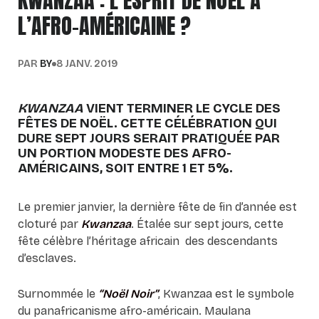
KWANZAA : L’ESPRIT DE NOËL À
L’AFRO-AMÉRICAINE ?
PAR
BY
8 JANV. 2019
KWANZAA
VIENT TERMINER LE CYCLE DES
FÊTES DE NOËL. CETTE CÉLÉBRATION QUI
DURE SEPT JOURS SERAIT PRATIQUÉE PAR
UN PORTION MODESTE DES AFRO-
AMÉRICAINS, SOIT ENTRE 1 ET 5%.
Le premier janvier, la dernière fête de fin d’année est
cloturé par
Kwanzaa
. Étalée sur sept jours, cette
fête célèbre l’héritage africain des descendants
d’esclaves.
Surnommée le
“Noël Noir”
, Kwanzaa est le symbole
du panafricanisme afro-américain. Maulana