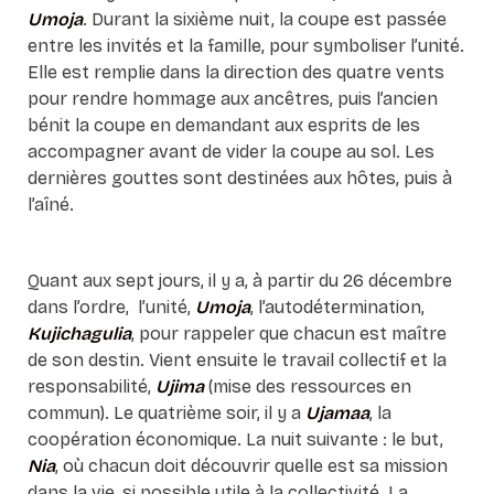
Umoja
. Durant la sixième nuit, la coupe est passée
entre les invités et la famille, pour symboliser l’unité.
Elle est remplie dans la direction des quatre vents
pour rendre hommage aux ancêtres, puis l’ancien
bénit la coupe en demandant aux esprits de les
accompagner avant de vider la coupe au sol. Les
dernières gouttes sont destinées aux hôtes, puis à
l’aîné.
Quant aux sept jours, il y a, à partir du 26 décembre
dans l’ordre, l’unité,
Umoja
, l’autodétermination,
Kujichagulia
, pour rappeler que chacun est maître
de son destin. Vient ensuite le travail collectif et la
responsabilité,
Ujima
(mise des ressources en
commun). Le quatrième soir, il y a
Ujamaa
, la
coopération économique. La nuit suivante : le but,
Nia
, où chacun doit découvrir quelle est sa mission
dans la vie, si possible utile à la collectivité. La