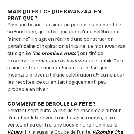
MAIS QU’EST-CE QUE KWANZAA, EN
PRATIQUE ?
Bien que beaucoup aient pu penser, au moment de
sa fondation, qu’il était question d’une célébration
“africaine”, il s’agit en réalité d’une construction
panafricaine d’inspiration africaine. Le mot Kwanzaa
qui signifie
“les premiers fruits”
, est tiré de
l’expression
« matunda ya kwanza »
, en swahili. Cela
a ainsi entraîné une confusion sur le fait que
Kwanzaa provenait d’une célébration africaine pour
les récoltes, ce qui en fait (logiquement) peu
probable en hiver.
COMMENT SE DÉROULE LA FÊTE ?
Pendant sept nuits, la famille se rassemble autour
d’un chandelier avec trois bougies rouges, trois
vertes et au centre, une bougie noire nommée le
Kinara
. Il y a aussi la Coupe de l’unité,
Kikombe Cha