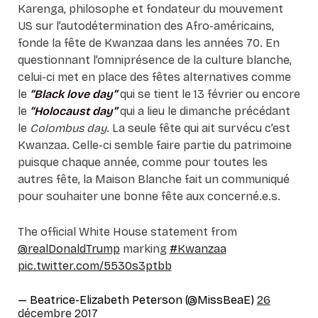
Karenga, philosophe et fondateur du mouvement
US sur l’autodétermination des Afro-américains,
fonde la fête de Kwanzaa dans les années 70. En
questionnant l’omniprésence de la culture blanche,
celui-ci met en place des fêtes alternatives comme
le
“Black love day”
qui se tient le 13 février ou encore
le
“Holocaust day”
qui a lieu le dimanche précédant
le
Colombus day
. La seule fête qui ait survécu c’est
Kwanzaa. Celle-ci semble faire partie du patrimoine
puisque chaque année, comme pour toutes les
autres fête, la Maison Blanche fait un communiqué
pour souhaiter une bonne fête aux concerné.e.s.
The official White House statement from
@realDonaldTrump
marking
#Kwanzaa
pic.twitter.com/5530s3ptbb
— Beatrice-Elizabeth Peterson (@MissBeaE)
26
décembre 2017