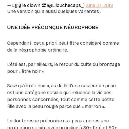
— Lyly le clown 🤡 (@Lilouchecaps_)
June 27, 2019
Une version qui a aussi quelques variantes :
UNE IDÉE PRÉCONÇUE NÉGROPHOBE
Cependant, cet a priori peut être considéré comme
de la négrophobie ordinaire.
L’été est, par ailleurs, le retour du culte du bronzage
pour « être noir ».
Sauf qu’être « noir », au de là d’une couleur de peau,
est une catégorie sociale qui influence la vie des
personnes concernées, tout comme cette petite
fille avec la peau rougie parce que « marron ».
La doctoresse préconise aux peaux noires une
protection solaire avec un indice à 30+ l’été et 50+