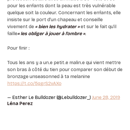
pour les enfants dont la peau est très vulnérable
quelque soit la couleur. Concernant les enfants, elle
insiste sur le port d’un chapeau et conseille
vivement de
« bien les hydrater »
et sur le fait qu’il
faille
« les obliger à jouer à l’ombre »
.
Pour finir :
Tous les ans y a un.e petit.e malin.e qui vient mettre
son bras à côté du tien pour comparer son début de
bronzage unseasonned à ta melanine
https://t.co/5qgrS2vAXo
— Esther Le Bulldozer (@Lebulldozer_)
June 28, 2019
Léna Perez