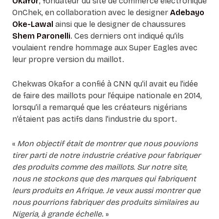
Okafor
, fondateur du site de commerce électronique
OnChek, en collaboration avec le designer
Adebayo
Oke-Lawal
ainsi que le designer de chaussures
Shem Paronelli
. Ces derniers ont indiqué qu’ils
voulaient rendre hommage aux Super Eagles avec
leur propre version du maillot.
Chekwas Okafor a confié à CNN qu’il avait eu l’idée
de faire des maillots pour l’équipe nationale en 2014,
lorsqu’il a remarqué que les créateurs nigérians
n’étaient pas actifs dans l’industrie du sport.
«
Mon objectif était de montrer que nous pouvions
tirer parti de notre industrie créative pour fabriquer
des produits comme des maillots. Sur notre site,
nous ne stockons que des marques qui fabriquent
leurs produits en Afrique. Je veux aussi montrer que
nous pourrions fabriquer des produits similaires au
Nigeria, à grande échelle
. »