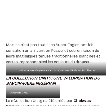
Mais ce n’est pas tout ! Les Super Eagles ont fait
sensation en arrivant en Russie, et ceci en raison de
leurs magnifiques tenues traditionnelles blanches et
vertes, reprenant ainsi les couleurs du drapeau.
« Dites au monde que nous arrivons » Source: @EldersonEch (Twitter)
LA COLLECTION UNITY: UNE VALORISATION DU
SAVOIR-FAIRE NIGÉRIAN
Collection Unity
La « Collection Unity » a été créée par
Chekwas