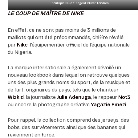
Boutique Nike à Regent Street, Londres
LE COUP DE MAÎTRE DE NIKE
En effet, ce ne sont pas moins de 3 millions de
maillots qui ont été précommandés, chiffre révélé
par
Nike
, l’équipementier officiel de l’équipe nationale
du Nigeria.
La marque internationale a également dévoilé un
nouveau lookbook dans lequel on retrouve quelques
uns des plus grands noms du sport, de la musique et
de l’art, originaires du pays, tels que le chanteur
Wizkid
, la journaliste
Julie Adenuga
, le rappeur
Not3
ou encore la photographe créative
Yagazie Emezi
.
Pour rappel, la collection comprend des jerseys, des
bobs, des survêtements ainsi que des bananes qui
reviennent en force.