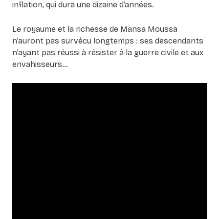
inflation, qui dura une dizaine d’années.
Le royaume et la richesse de Mansa Moussa
n’auront pas survécu longtemps : ses descendants
n’ayant pas réussi à résister à la guerre civile et aux
envahisseurs…