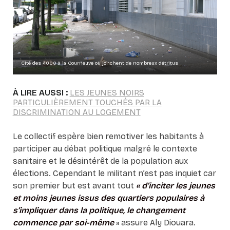
Cité des 4000 à la Courneuve où jonchent de nombreux détritus
À LIRE AUSSI :
LES JEUNES NOIRS
PARTICULIÈREMENT TOUCHÉS PAR LA
DISCRIMINATION AU LOGEMENT
Le collectif espère bien remotiver les habitants à
participer au débat politique malgré le contexte
sanitaire et le désintérêt de la population aux
élections.
Cependant le militant n’est pas inquiet car
son premier but est avant tout
« d’inciter les jeunes
et moins jeunes issus des quartiers populaires à
s’impliquer dans la politique, le changement
commence par soi-même
» assure Aly Diouara.