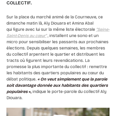
COLLECTIF.
Sur la place du marché animé de la Courneuve, ce
dimanche matin là, Aly Diouara et Amina Abal
qui figure avec lui sur la même liste électorale
“Seine-
Saint-Denis au cœur”
,
installent une sono et un
micro pour sensibiliser les passants aux prochaines
élections. Depuis quelques semaines, les membres
du collectif arpentent le quartier et distribuent les
tracts où figurent leurs revendications. La
promesse la plus importante du collectif : remettre
les habitants des quartiers populaires au cœur du
débat politique.
« On veut simplement que la parole
soit davantage donnée aux habitants des quartiers
populaires
»,
indique le porte-parole du collectif Aly
Diouara.