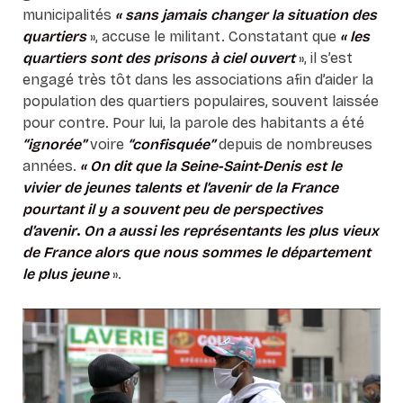
municipalités
« sans jamais changer la situation des
quartiers
», accuse le militant. Constatant que
« les
quartiers sont des prisons à ciel ouvert
», il s’est
engagé très tôt dans les associations afin d’aider la
population des quartiers populaires, souvent laissée
pour contre. Pour lui, la parole des habitants a été
“ignorée”
voire
“confisquée”
depuis de nombreuses
années.
« On dit que la Seine-Saint-Denis est le
vivier de jeunes talents et l’avenir de la France
pourtant il y a souvent peu de perspectives
d’avenir
.
On a aussi les représentants les plus vieux
de France alors que nous sommes le département
le plus jeune
».