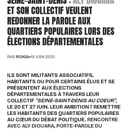
SEINE-SAINT-DENIS :
ALY DIOUARA
ET SON COLLECTIF VEULENT
REDONNER LA PAROLE AUX
QUARTIERS POPULAIRES LORS DES
ÉLECTIONS DÉPARTEMENTALES
PAR
ROKIA
19 JUIN 2021
ILS SONT MILITANTS ASSOCIATIFS,
HABITANTS OU POUR CERTAINS ÉLUS ET SE
PRÉSENTENT AUX ÉLECTIONS
DÉPARTEMENTALES À TRAVERS LEUR
COLLECTIF
“SEINE-SAINT-DENIS AU COEUR”
,
LE 20 ET 27 JUIN. LEUR AMBITION ? REMETTRE
LES HABITANTS DES QUARTIERS POPULAIRES
AU CŒUR DU DÉBAT POLITIQUE.
RENCONTRE
AVEC ALY DIOUARA, PORTE-PAROLE DU