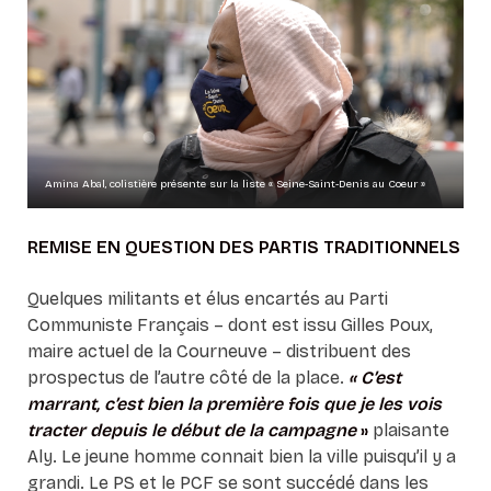
Amina Abal, colistière présente sur la liste « Seine-Saint-Denis au Coeur »
REMISE EN QUESTION DES PARTIS TRADITIONNELS
Quelques militants et élus encartés au Parti
Communiste Français – dont est issu Gilles Poux,
maire actuel de la Courneuve – distribuent des
prospectus de l’autre côté de la place.
« C’est
marrant, c’est bien la première fois que je les vois
tracter depuis le début de la campagne
»
plaisante
Aly. Le jeune homme connait bien la ville puisqu’il y a
grandi. Le PS et le PCF se sont succédé dans les