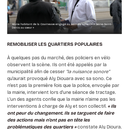
Jeune habitant de la Courneuve engagé au sein du collectif « Seine-Saint-
Denis au coeur »
REMOBILISER LES QUARTIERS POPULAIRES
À quelques pas du marché, des policiers en vélo
observent la scène. Ils ont été appelés par la
municipalité afin de cesser
“la nuisance sonore”
qu’aurait provoqué Aly Diouara avec sa sono. Ce
n’est pas la première fois que la police, envoyée par
la mairie, intervient lors d’une séance de tractage.
L’un des agents confie que la mairie n’aime pas les
interventions à charge de Aly et son collectif.
« Ils
ont peur du changement. Ils se targuent de faire
des actions mais n’ont pas en tête les
problématiques des quartiers »
constate Aly Dioura.