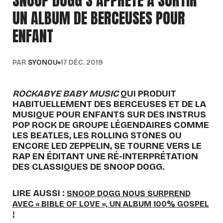
SNOOP DOGG S’APPRÊTE À SORTIR
UN ALBUM DE BERCEUSES POUR
ENFANT
PAR
SYONOU
17 DÉC. 2019
ROCKABYE BABY MUSIC
QUI PRODUIT
HABITUELLEMENT DES BERCEUSES ET DE LA
MUSIQUE POUR ENFANTS SUR DES INSTRUS
POP ROCK DE GROUPE LÉGENDAIRES COMME
LES BEATLES, LES ROLLING STONES OU
ENCORE LED ZEPPELIN, SE TOURNE VERS LE
RAP EN ÉDITANT UNE RÉ-INTERPRÉTATION
DES CLASSIQUES DE SNOOP DOGG.
LIRE AUSSI :
SNOOP DOGG NOUS SURPREND
AVEC « BIBLE OF LOVE », UN ALBUM 100% GOSPEL
!