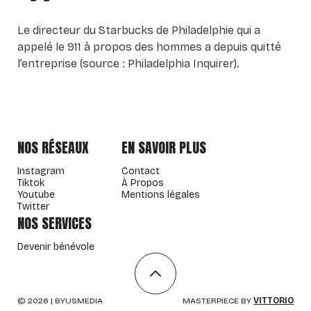
Le directeur du Starbucks de Philadelphie qui a
appelé le 911 à propos des hommes a depuis quitté
l’entreprise (source : Philadelphia Inquirer).
NOS RÉSEAUX
EN SAVOIR PLUS
Instagram
Contact
Tiktok
À Propos
Youtube
Mentions légales
Twitter
NOS SERVICES
Devenir bénévole
©
2026
| BYUSMEDIA
MASTERPIECE BY
VITTORIO