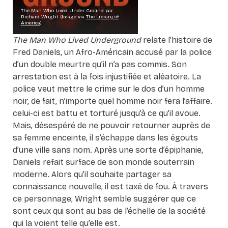
The Man Who Lived Under Ground par
Richard Wright (Image via
The Library of
America
)
The Man Who Lived Underground
relate l’histoire de
Fred Daniels, un Afro-Américain accusé par la police
d’un double meurtre qu’il n’a pas commis. Son
arrestation est à la fois injustifiée et aléatoire. La
police veut mettre le crime sur le dos d’un homme
noir, de fait, n’importe quel homme noir fera l’affaire.
celui-ci est battu et torturé jusqu’à ce qu’il avoue.
Mais, désespéré de ne pouvoir retourner auprès de
sa femme enceinte, il s’échappe dans les égouts
d’une ville sans nom. Après une sorte d’épiphanie,
Daniels refait surface de son monde souterrain
moderne. Alors qu’il souhaite partager sa
connaissance nouvelle, il est taxé de fou. À travers
ce personnage, Wright semble suggérer que ce
sont ceux qui sont au bas de l’échelle de la société
qui la voient telle qu’elle est.