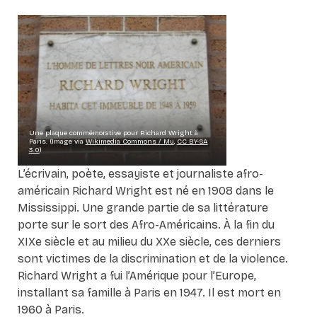
Une plaque commémorative pour Richard Wright à
Paris. (Image via
Wikimedia Commons / Mu
,
CC BY-SA
3.0
)
L’écrivain, poète, essayiste et journaliste afro-
américain Richard Wright est né en 1908 dans le
Mississippi. Une grande partie de sa littérature
porte sur le sort des Afro-Américains. À la fin du
XIXe siècle et au milieu du XXe siècle, ces derniers
sont victimes de la discrimination et de la violence.
Richard Wright a fui l’Amérique pour l’Europe,
installant sa famille à Paris en 1947. Il est mort en
1960 à Paris.