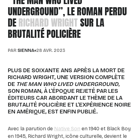
“THE MAN WHO LIVED
UNDERGROUND”, LE ROMAN PERDU
DE
RICHARD WRIGHT
SUR LA
BRUTALITÉ POLICIÈRE
PAR
SIENNA
28 AVR. 2023
PLUS DE SOIXANTE ANS APRÈS LA MORT DE
RICHARD WRIGHT, UNE VERSION COMPLÈTE
DE
THE MAN WHO LIVED UNDERGROUND
,
SON ROMAN, À L’ÉPOQUE REJETÉ PAR LES
ÉDITEURS CAR ABORDANT LE THÈME DE LA
BRUTALITÉ POLICIÈRE ET L’EXPÉRIENCE NOIRE
EN AMÉRIQUE, EST ENFIN PUBLIÉ.
Avec la parution de
Native Son
en 1940 et Black Boy
en 1945, Richard Wright, icône culturelle, devient le