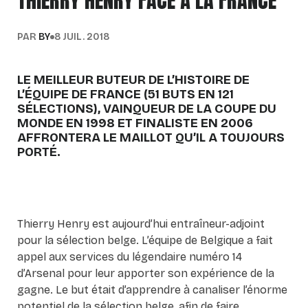
THIERRY HENRY FACE À LA FRANCE
PAR
BY
8 JUIL. 2018
LE MEILLEUR BUTEUR DE L’HISTOIRE DE
L’ÉQUIPE DE FRANCE (51 BUTS EN 121
SÉLECTIONS), VAINQUEUR DE LA COUPE DU
MONDE EN 1998 ET FINALISTE EN 2006
AFFRONTERA LE MAILLOT QU’IL A TOUJOURS
PORTÉ.
Thierry Henry est aujourd’hui entraîneur-adjoint
pour la sélection belge. L’équipe de Belgique a fait
appel aux services du légendaire numéro 14
d’Arsenal pour leur apporter son expérience de la
gagne. Le but était d’apprendre à canaliser l’énorme
potentiel de la sélection belge, afin de faire