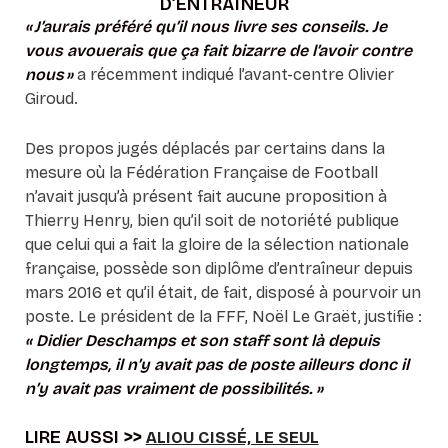
D’ENTRAÎNEUR
« J’aurais préféré qu’il nous livre ses conseils. Je
vous avouerais que ça fait bizarre de l’avoir contre
nous »
a récemment indiqué l’avant-centre Olivier
Giroud.
Des propos jugés déplacés par certains dans la
mesure où la Fédération Française de Football
n’avait jusqu’à présent fait aucune proposition à
Thierry Henry, bien qu’il soit de notoriété publique
que celui qui a fait la gloire de la sélection nationale
française, possède son diplôme d’entraîneur depuis
mars 2016 et qu’il était, de fait, disposé à pourvoir un
poste. Le président de la FFF, Noël Le Graët, justifie :
« Didier Deschamps et son staff sont là depuis
longtemps, il n’y avait pas de poste ailleurs donc il
n’y avait pas vraiment de possibilités. »
LIRE AUSSI >>
ALIOU CISSÉ, LE SEUL