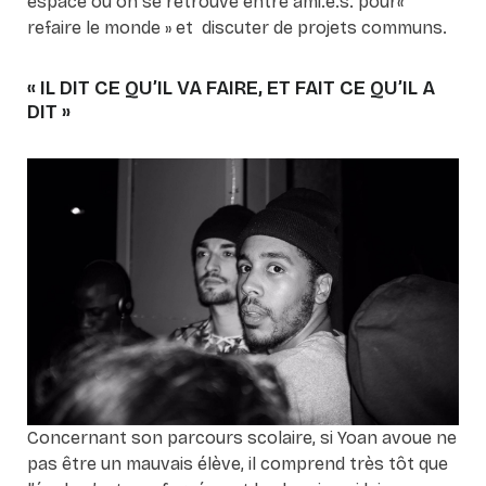
espace où on se retrouve entre ami.e.s. pour«
refaire le monde » et discuter de projets communs.
« IL DIT CE QU’IL VA FAIRE, ET FAIT CE QU’IL A
DIT »
Concernant son parcours scolaire, si Yoan avoue ne
pas être un mauvais élève, il comprend très tôt que