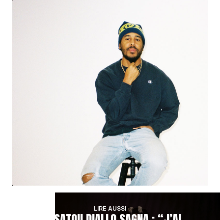
LIRE AUSSI
AÏSSATOU DIALLO SAGNA : “J’AI