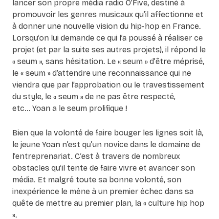
lancer son propre média radio O’Five, destiné à
promouvoir les genres musicaux qu’il affectionne et
à donner une nouvelle vision du hip-hop en France.
Lorsqu’on lui demande ce qui l’a poussé à réaliser ce
projet (et par la suite ses autres projets), il répond le
« seum », sans hésitation. Le « seum » d’être méprisé,
le « seum » d’attendre une reconnaissance qui ne
viendra que par l’approbation ou le travestissement
du style, le « seum » de ne pas être respecté,
etc… Yoan a le seum prolifique !
Bien que la volonté de faire bouger les lignes soit là,
le jeune Yoan n’est qu’un novice dans le domaine de
l’entreprenariat. C’est à travers de nombreux
obstacles qu’il tente de faire vivre et avancer son
média. Et malgré toute sa bonne volonté, son
inexpérience le mène à un premier échec dans sa
quête de mettre au premier plan, la « culture hip hop
».