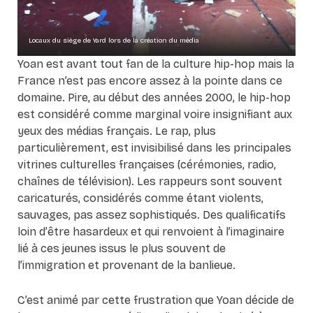
Locaux du siège de Yard lors de la création du média
Yoan est avant tout fan de la culture hip-hop mais la
France n’est pas encore assez à la pointe dans ce
domaine. Pire, au début des années 2000, le hip-hop
est considéré comme marginal voire insignifiant aux
yeux des médias français. Le rap, plus
particulièrement, est invisibilisé dans les principales
vitrines culturelles françaises (cérémonies, radio,
chaînes de télévision). Les rappeurs sont souvent
caricaturés, considérés comme étant violents,
sauvages, pas assez sophistiqués. Des qualificatifs
loin d’être hasardeux et qui renvoient à l’imaginaire
lié à ces jeunes issus le plus souvent de
l’immigration et provenant de la banlieue.
C’est animé par cette frustration que Yoan décide de