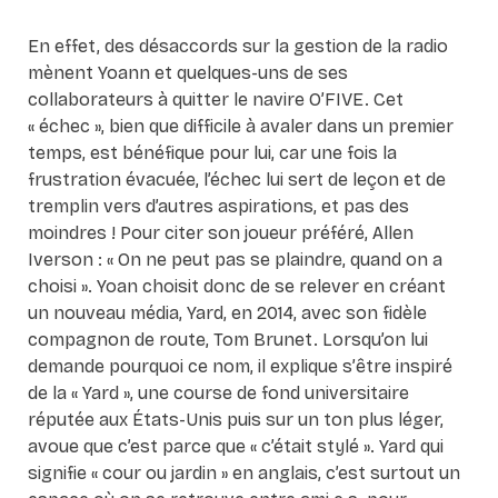
En effet, des désaccords sur la gestion de la radio
mènent Yoann et quelques-uns de ses
collaborateurs à quitter le navire O’FIVE. Cet
« échec », bien que difficile à avaler dans un premier
temps, est bénéfique pour lui, car une fois la
frustration évacuée, l’échec lui sert de leçon et de
tremplin vers d’autres aspirations, et pas des
moindres ! Pour citer son joueur préféré, Allen
Iverson : « On ne peut pas se plaindre, quand on a
choisi ». Yoan choisit donc de se relever en créant
un nouveau média, Yard, en 2014, avec son fidèle
compagnon de route, Tom Brunet. Lorsqu’on lui
demande pourquoi ce nom, il explique s’être inspiré
de la « Yard », une course de fond universitaire
réputée aux États-Unis puis sur un ton plus léger,
avoue que c’est parce que « c’était stylé ». Yard qui
signifie « cour ou jardin » en anglais, c’est surtout un