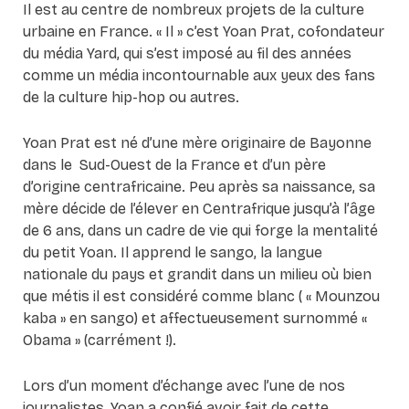
Il est au centre de nombreux projets de la culture
urbaine en France. « Il » c’est Yoan Prat, cofondateur
du média Yard, qui s’est imposé au fil des années
comme un média incontournable aux yeux des fans
de la culture hip-hop ou autres.
Yoan Prat est né d’une mère originaire de Bayonne
dans le Sud-Ouest de la France et d’un père
d’origine centrafricaine. Peu après sa naissance, sa
mère décide de l’élever en Centrafrique jusqu’à l’âge
de 6 ans, dans un cadre de vie qui forge la mentalité
du petit Yoan. Il apprend le sango, la langue
nationale du pays et grandit dans un milieu où bien
que métis il est considéré comme blanc ( « Mounzou
kaba » en sango) et affectueusement surnommé «
Obama » (carrément !).
Lors d’un moment d’échange avec l’une de nos
journalistes, Yoan a confié avoir fait de cette