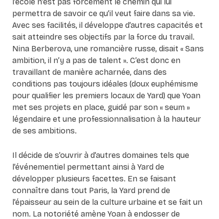
l’école n’est pas forcément le chemin qui lui
permettra de savoir ce qu’il veut faire dans sa vie.
Avec ses facilités, il développe d’autres capacités et
sait atteindre ses objectifs par la force du travail.
Nina Berberova, une romancière russe, disait « Sans
ambition, il n’y a pas de talent ». C’est donc en
travaillant de manière acharnée, dans des
conditions pas toujours idéales (doux euphémisme
pour qualifier les premiers locaux de Yard) que Yoan
met ses projets en place, guidé par son « seum »
légendaire et une professionnalisation à la hauteur
de ses ambitions.
Il décide de s’ouvrir à d’autres domaines tels que
l’événementiel permettant ainsi à Yard de
développer plusieurs facettes. En se faisant
connaître dans tout Paris, la Yard prend de
l’épaisseur au sein de la culture urbaine et se fait un
nom. La notoriété amène Yoan à endosser de