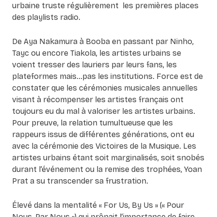
urbaine truste régulièrement les premières places
des playlists radio.
De Aya Nakamura à Booba en passant par Ninho,
Tayc ou encore Tiakola, les artistes urbains se
voient tresser des lauriers par leurs fans, les
plateformes mais…pas les institutions. Force est de
constater que les cérémonies musicales annuelles
visant à récompenser les artistes français ont
toujours eu du mal à valoriser les artistes urbains.
Pour preuve, la relation tumultueuse que les
rappeurs issus de différentes générations, ont eu
avec la cérémonie des Victoires de la Musique. Les
artistes urbains étant soit marginalisés, soit snobés
durant l’événement ou la remise des trophées, Yoan
Prat a su transcender sa frustration.
Élevé dans la mentalité « For Us, By Us » (« Pour
Nous, Par Nous ») qui prônait l’importance de faire