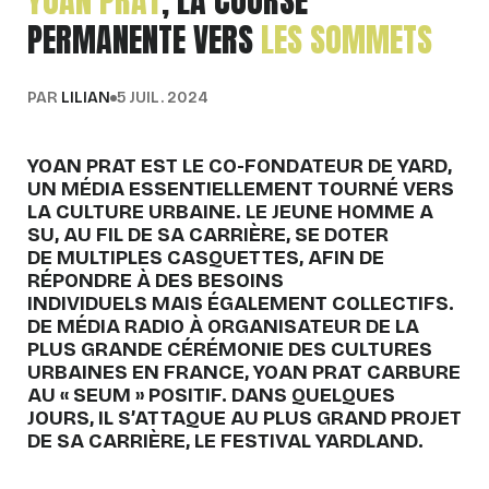
YOAN PRAT
, LA COURSE
PERMANENTE VERS
LES SOMMETS
PAR
LILIAN
5 JUIL. 2024
YOAN PRAT EST LE CO-FONDATEUR DE YARD,
UN MÉDIA ESSENTIELLEMENT TOURNÉ VERS
LA CULTURE URBAINE. LE JEUNE HOMME A
SU, AU FIL DE SA CARRIÈRE, SE DOTER
DE MULTIPLES CASQUETTES, AFIN DE
RÉPONDRE À DES BESOINS
INDIVIDUELS MAIS ÉGALEMENT COLLECTIFS.
DE MÉDIA RADIO À ORGANISATEUR DE LA
PLUS GRANDE CÉRÉMONIE DES CULTURES
URBAINES EN FRANCE, YOAN PRAT CARBURE
AU « SEUM » POSITIF. DANS QUELQUES
JOURS, IL S’ATTAQUE AU PLUS GRAND PROJET
DE SA CARRIÈRE, LE FESTIVAL YARDLAND.